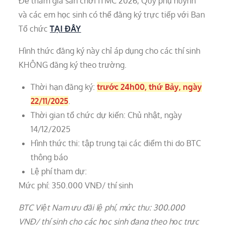
Để tham gia sân chơi ITMC 2026, Quý phụ huynh
và các em học sinh có thể đăng ký trực tiếp với Ban
Tổ chức
TẠI ĐÂY
Hình thức đăng ký này chỉ áp dụng cho các thí sinh
KHÔNG đăng ký theo trường.
Thời hạn đăng ký:
trước 24h00, thứ Bảy, ngày
22/11/2025
.
Thời gian tổ chức dự kiến: Chủ nhật, ngày
14/12/2025
Hình thức thi: tập trung tại các điểm thi do BTC
thông báo
Lệ phí tham dự:
Mức phí: 350.000 VNĐ/ thí sinh
BTC Việt Nam ưu đãi lệ phí, mức thu: 300.000
VNĐ/ thí sinh cho các học sinh đang theo học trực