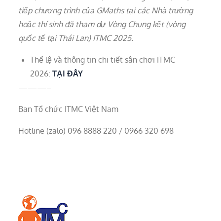
tiếp chương trình của GMaths tại các Nhà trường
hoặc thí sinh đã tham dự Vòng Chung kết (vòng
quốc tế tại Thái Lan) ITMC 2025.
Thể lệ và thông tin chi tiết sân chơi ITMC
2026:
TẠI ĐÂY
———–
Ban Tổ chức ITMC Việt Nam
Hotline (zalo) 096 8888 220 / 0966 320 698